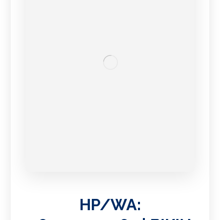
HP/WA: