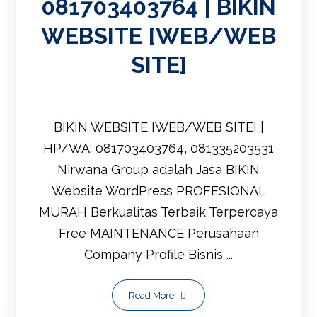
081703403764 | BIKIN
WEBSITE [WEB/WEB
SITE]
BIKIN WEBSITE [WEB/WEB SITE] |
HP/WA: 081703403764, 081335203531
Nirwana Group adalah Jasa BIKIN
Website WordPress PROFESIONAL
MURAH Berkualitas Terbaik Terpercaya
Free MAINTENANCE Perusahaan
Company Profile Bisnis ...
Read More