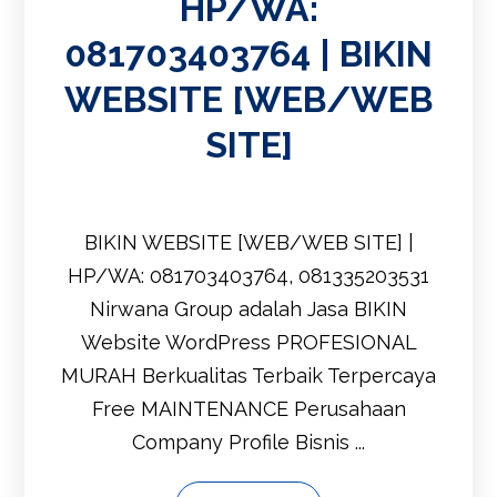
HP/WA:
081703403764 | BIKIN
WEBSITE [WEB/WEB
SITE]
BIKIN WEBSITE [WEB/WEB SITE] |
HP/WA: 081703403764, 081335203531
Nirwana Group adalah Jasa BIKIN
Website WordPress PROFESIONAL
MURAH Berkualitas Terbaik Terpercaya
Free MAINTENANCE Perusahaan
Company Profile Bisnis ...