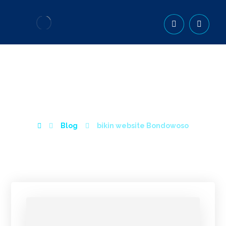
BIKIN WEBSITE
BONDOWOSO
Blog
bikin website Bondowoso