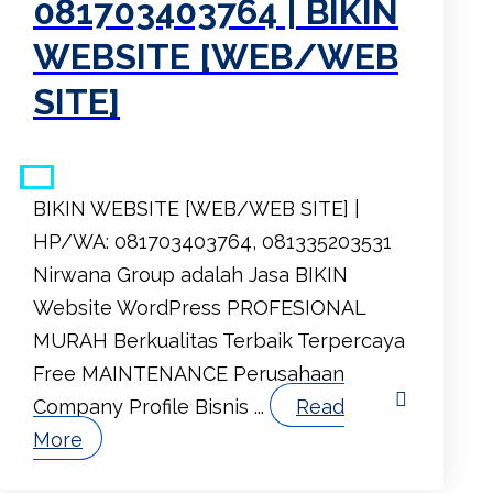
081703403764 | BIKIN
WEBSITE [WEB/WEB
SITE]
BIKIN WEBSITE [WEB/WEB SITE] |
HP/WA: 081703403764, 081335203531
Nirwana Group adalah Jasa BIKIN
Website WordPress PROFESIONAL
MURAH Berkualitas Terbaik Terpercaya
Free MAINTENANCE Perusahaan
Company Profile Bisnis ...
Read
More