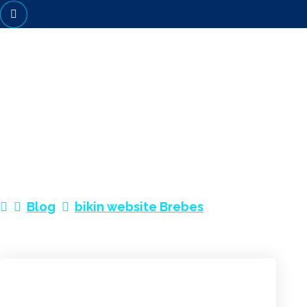
BIKIN WEBSITE BREBES
Blog
bikin website Brebes