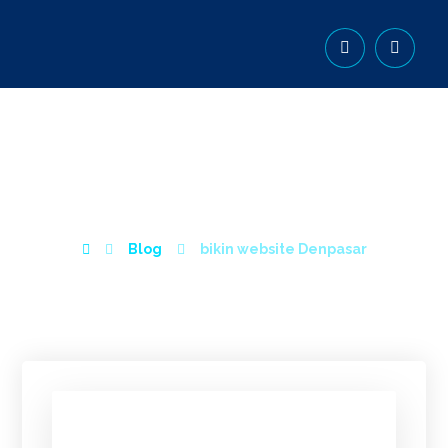
BIKIN WEBSITE
DENPASAR
Blog
bikin website Denpasar