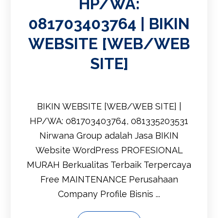
HP/WA:
081703403764 | BIKIN
WEBSITE [WEB/WEB
SITE]
BIKIN WEBSITE [WEB/WEB SITE] |
HP/WA: 081703403764, 081335203531
Nirwana Group adalah Jasa BIKIN
Website WordPress PROFESIONAL
MURAH Berkualitas Terbaik Terpercaya
Free MAINTENANCE Perusahaan
Company Profile Bisnis ...