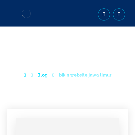
BIKIN WEBSITE JAWA
TIMUR
Blog
bikin website jawa timur