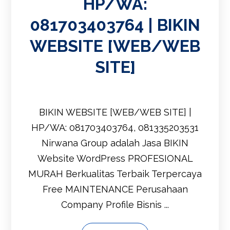
HP/WA:
081703403764 | BIKIN
WEBSITE [WEB/WEB
SITE]
BIKIN WEBSITE [WEB/WEB SITE] |
HP/WA: 081703403764, 081335203531
Nirwana Group adalah Jasa BIKIN
Website WordPress PROFESIONAL
MURAH Berkualitas Terbaik Terpercaya
Free MAINTENANCE Perusahaan
Company Profile Bisnis ...