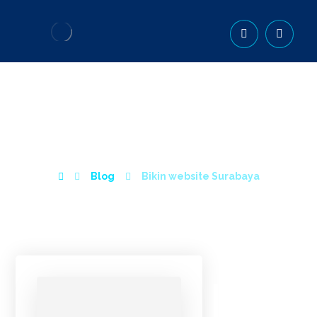
BIKIN WEBSITE
SURABAYA
Blog
Bikin website Surabaya
Most