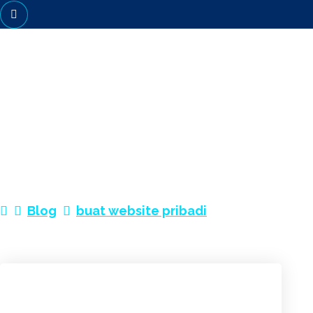
BUAT WEBSITE PRIBADI
Blog
buat website pribadi