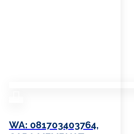
WA: 081703403764,