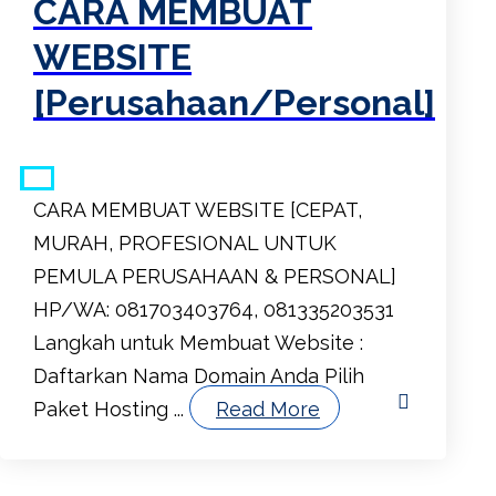
CARA MEMBUAT
WEBSITE
[Perusahaan/Personal]
CARA MEMBUAT WEBSITE [CEPAT,
MURAH, PROFESIONAL UNTUK
PEMULA PERUSAHAAN & PERSONAL]
HP/WA: 081703403764, 081335203531
Langkah untuk Membuat Website :
Daftarkan Nama Domain Anda Pilih
Paket Hosting ...
Read More