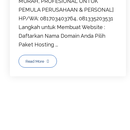
MURAH, PROFESIONAL UNTUK
PEMULA PERUSAHAAN & PERSONAL]
HP/WA: 081703403764, 081335203531
Langkah untuk Membuat Website :
Daftarkan Nama Domain Anda Pilih
Paket Hosting ...
Read More