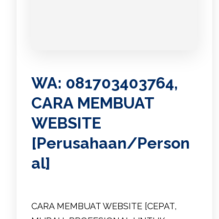
WA: 081703403764,
CARA MEMBUAT
WEBSITE
[Perusahaan/Person
al]
CARA MEMBUAT WEBSITE [CEPAT,