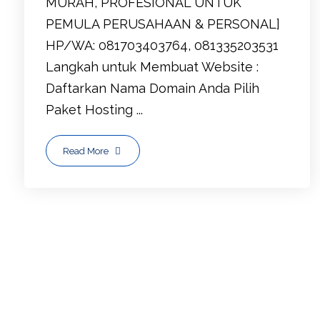
MURAH, PROFESIONAL UNTUK
PEMULA PERUSAHAAN & PERSONAL]
HP/WA: 081703403764, 081335203531
Langkah untuk Membuat Website :
Daftarkan Nama Domain Anda Pilih
Paket Hosting ...
Read More