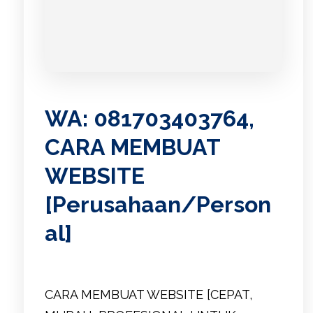
WA: 081703403764,
CARA MEMBUAT
WEBSITE
[Perusahaan/Person
al]
CARA MEMBUAT WEBSITE [CEPAT,