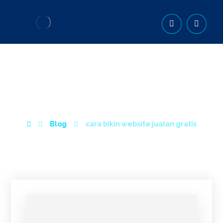
CARA BIKIN WEBSITE
JUALAN GRATIS
Blog
cara bikin website jualan gratis