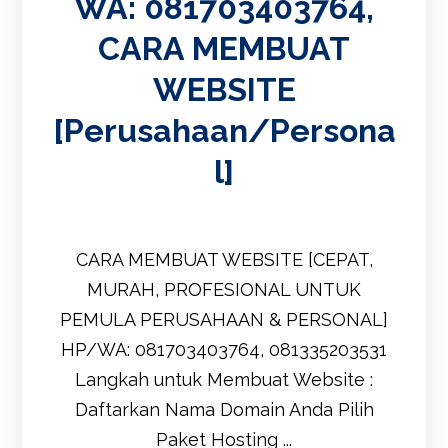
WA: 081703403764,
CARA MEMBUAT
WEBSITE
[Perusahaan/Persona
l]
CARA MEMBUAT WEBSITE [CEPAT,
MURAH, PROFESIONAL UNTUK
PEMULA PERUSAHAAN & PERSONAL]
HP/WA: 081703403764, 081335203531
Langkah untuk Membuat Website :
Daftarkan Nama Domain Anda Pilih
Paket Hosting ...